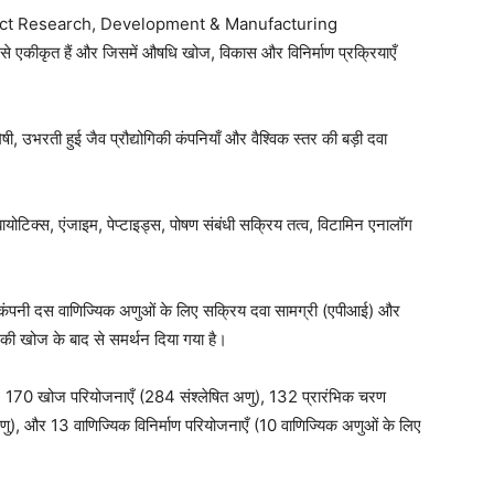
Contract Research, Development & Manufacturing
कीकृत हैं और जिसमें औषधि खोज, विकास और विनिर्माण प्रक्रियाएँ
ेषी, उभरती हुई जैव प्रौद्योगिकी कंपनियाँ और वैश्विक स्तर की बड़ी दवा
ायोटिक्स, एंजाइम, पेप्टाइड्स, पोषण संबंधी सक्रिय तत्व, विटामिन एनालॉग
, कंपनी दस वाणिज्यिक अणुओं के लिए सक्रिय दवा सामग्री (एपीआई) और
को उनकी खोज के बाद से समर्थन दिया गया है।
 170 खोज परियोजनाएँ (284 संश्लेषित अणु), 132 प्रारंभिक चरण
), और 13 वाणिज्यिक विनिर्माण परियोजनाएँ (10 वाणिज्यिक अणुओं के लिए