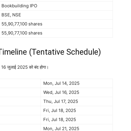
Bookbuilding IPO
BSE, NSE
55,90,77,100 shares
55,90,77,100 shares
imeline (Tentative Schedule)
 16 जुलाई 2025 को बंद होगा।
Mon, Jul 14, 2025
Wed, Jul 16, 2025
Thu, Jul 17, 2025
Fri, Jul 18, 2025
Fri, Jul 18, 2025
Mon, Jul 21, 2025