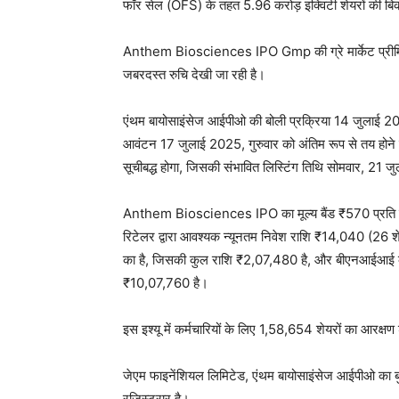
फॉर सेल (OFS) के तहत 5.96 करोड़ इक्विटी शेयरों की बि
Anthem Biosciences IPO Gmp की ग्रे मार्केट प्रीमिय
जबरदस्त रुचि देखी जा रही है।
एंथम बायोसाइंसेज आईपीओ की बोली प्रक्रिया 14 जुलाई 
आवंटन 17 जुलाई 2025, गुरुवार को अंतिम रूप से तय होन
सूचीबद्ध होगा, जिसकी संभावित लिस्टिंग तिथि सोमवार, 21 ज
Anthem Biosciences IPO का मूल्य बैंड ₹570 प्रति शे
रिटेलर द्वारा आवश्यक न्यूनतम निवेश राशि ₹14,040 (2
का है, जिसकी कुल राशि ₹2,07,480 है, और बीएनआईआई क
₹10,07,760 है।
इस इश्यू में कर्मचारियों के लिए 1,58,654 शेयरों का आरक्ष
जेएम फाइनेंशियल लिमिटेड, एंथम बायोसाइंसेज आईपीओ का ब
रजिस्ट्रार है।