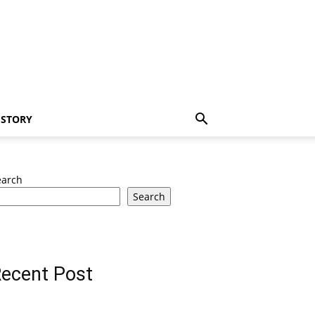
 STORY
earch
Search
ecent Post