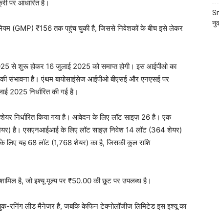
क्री पर आधारित है।
Sm
नु
म (GMP) ₹156 तक पहुंच चुकी है, जिससे निवेशकों के बीच इसे लेकर
2025 से शुरू होकर 16 जुलाई 2025 को समाप्त होगी। इस आईपीओ का
े की संभावना है। एंथम बायोसाइंसेज आईपीओ बीएसई और एनएसई पर
ुलाई 2025 निर्धारित की गई है।
यर निर्धारित किया गया है। आवेदन के लिए लॉट साइज़ 26 है। एक
6 शेयर) है। एसएनआईआई के लिए लॉट साइज़ निवेश 14 लॉट (364 शेयर)
े लिए यह 68 लॉट (1,768 शेयर) का है, जिसकी कुल राशि
ण शामिल है, जो इश्यू मूल्य पर ₹50.00 की छूट पर उपलब्ध है।
ुक-रनिंग लीड मैनेजर है, जबकि केफिन टेक्नोलॉजीज लिमिटेड इस इश्यू का