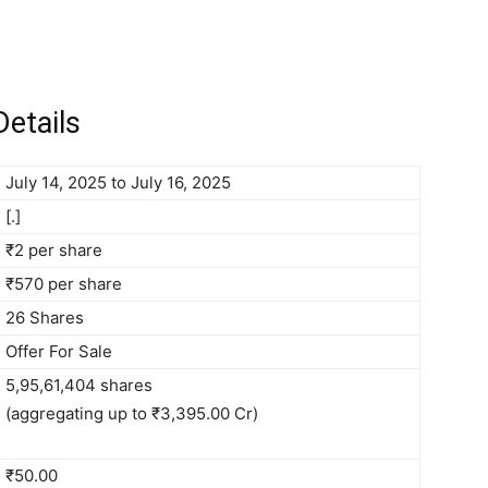
etails
July 14, 2025 to July 16, 2025
[.]
₹2 per share
₹570 per share
26 Shares
Offer For Sale
5,95,61,404 shares
(aggregating up to ₹3,395.00 Cr)
₹50.00