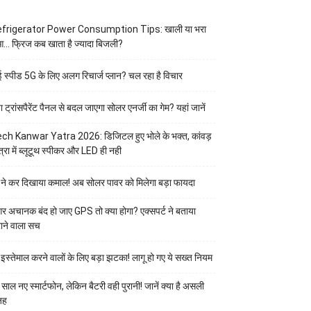
frigerator Power Consumption Tips: खाली या भरा
आ… फ्रिज कब खाता है ज्यादा बिजली?
ई स्पीड 5G के लिए अलग रिचार्ज प्लान? चल रहा है विचार
या ट्रांसपैरेंट पैनल से बदल जाएगा सोलर एनर्जी का गेम? यहां जानें
ch Kanwar Yatra 2026: डिजिटल हुए भोले के भक्त, कांवड़
त्रा में ब्लूटूथ स्पीकर और LED ही नही
 ने कर दिखाया कमाल! अब सोलर पावर को मिलेगा बड़ा फायदा
र अचानक बंद हो जाए GPS तो क्या होगा? एक्सपर्ट ने बताया
ाने वाला सच
 इस्तेमाल करने वालों के लिए बड़ा झटका! लागू हो गए ये सख्त नियम
 साल नए स्मार्टफोन, लेकिन बैटरी वही पुरानी! जानें क्या है असली
जह