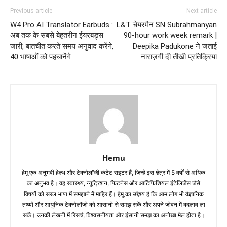
Previous article
Next article
W4 Pro AI Translator Earbuds :
L&T चेयरमैन SN Subrahmanyan
अब तक के सबसे बेहतरीन ईयरबड्स
90-hour work week remark |
जारी, बातचीत करते समय अनुवाद करेंगे,
Deepika Padukone ने जताई
40 भाषाओं को पहचानेंगे
नाराज़गी दी तीखी प्रतिक्रिया
Hemu
हेमू एक अनुभवी हेल्थ और टेक्नोलॉजी कंटेंट राइटर हैं, जिन्हें इस क्षेत्र में 5 वर्षों से अधिक
का अनुभव है। वह स्वास्थ्य, न्यूट्रिशन, फिटनेस और आर्टिफिशियल इंटेलिजेंस जैसे
विषयों को सरल भाषा में समझाने में माहिर हैं। हेमू का उद्देश्य है कि आम लोग भी वैज्ञानिक
तथ्यों और आधुनिक टेक्नोलॉजी को आसानी से समझ सकें और अपने जीवन में बदलाव ला
सकें। उनकी लेखनी में रिसर्च, विश्वसनीयता और इंसानी समझ का अनोखा मेल होता है।