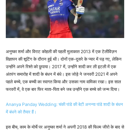
अनुष्का शर्मा और विराट कोहली की पहली मुलाकात 2013 में एक टेलीविज़न
विज्ञापन की शूटिंग के दौरान हुई थी। दोनों एक-दूसरे के प्यार में पड़ गए, लेकिन
उन्होंने अपने रिश्ते को छुपाया। 2017 में, उन्होंने शादी कर ली इटली में एक
अंतरंग समारोह में शादी के बंधन में बंधे। इस जोड़े ने जनवरी 2021 में अपने
पहले बच्चे, एक बच्ची का स्वागत किया और उसका नाम वामिका रखा। इस साल
फरवरी में, वे एक बार फिर माता-पिता बने जब उन्होंने एक बच्चे को जन्म दिया।
Ananya Panday Wedding: चंकी पांडे की बेटी अनन्या पांडे शादी के बंधन
में बंधने को तैयार हैं।
इस बीच, काम के मोर्चे पर अनुष्का शर्मा ने अपनी 2018 की फिल्म जीरो के बाद से