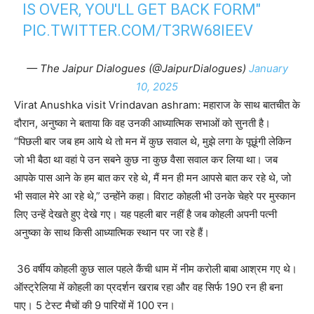
IS OVER, YOU'LL GET BACK FORM"
PIC.TWITTER.COM/T3RW68IEEV
— The Jaipur Dialogues (@JaipurDialogues)
January
10, 2025
Virat Anushka visit Vrindavan ashram: महाराज के साथ बातचीत के
दौरान, अनुष्का ने बताया कि वह उनकी आध्यात्मिक सभाओं को सुनती है।
“पिछली बार जब हम आये थे तो मन में कुछ सवाल थे, मुझे लगा के पूछूंगी लेकिन
जो भी बैठा था वहां पे उन सबने कुछ ना कुछ वैसा सवाल कर लिया था। जब
आपके पास आने के हम बात कर रहे थे, मैं मन ही मन आपसे बात कर रहे थे, जो
भी सवाल मेरे आ रहे थे,” उन्होंने कहा। विराट कोहली भी उनके चेहरे पर मुस्कान
लिए उन्हें देखते हुए देखे गए। यह पहली बार नहीं है जब कोहली अपनी पत्नी
अनुष्का के साथ किसी आध्यात्मिक स्थान पर जा रहे हैं।
36 वर्षीय कोहली कुछ साल पहले कैंची धाम में नीम करोली बाबा आश्रम गए थे।
ऑस्ट्रेलिया में कोहली का प्रदर्शन खराब रहा और वह सिर्फ 190 रन ही बना
पाए। 5 टेस्ट मैचों की 9 पारियों में 100 रन।