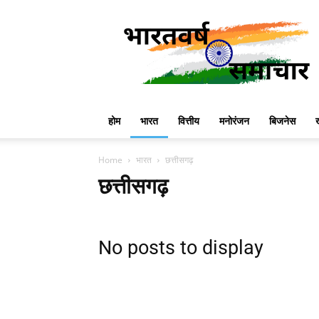
Bharatvarsha
News
होम
भारत
वित्तीय
मनोरंजन
बिजनेस
Home
भारत
छत्तीसगढ़
छत्तीसगढ़
No posts to display