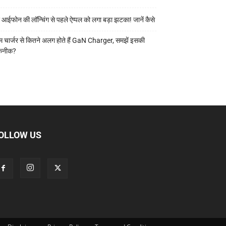
 आईफोन की लॉन्चिंग से पहले ऐप्पल को लगा बड़ा झटका! जानें कैसे
 चार्जर से कितने अलग होते हैं GaN Charger, समझें इसकी
कनीक?
OLLOW US