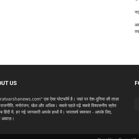
नए
आम
त
OUT US
F
atvarshanews.com" एक ऐसा प्लेटफॉर्म है। जहां पर देश-दुनिया की ताज़ा
, राजनीति, मनोरंजन, खेल और अधिक। सबसे पहले पढ़ें सबसे विश्वसनीय स्रोत
ब हिंदी में, हर नई जानकारी आपके हाथों में। भारतवर्ष समाचार - आपके लिए,
 आवाज़।