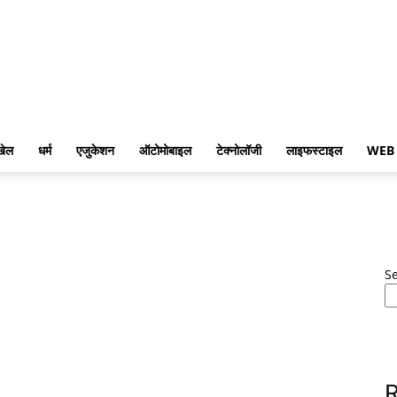
खेल
धर्म
एजुकेशन
ऑटोमोबाइल
टेक्नोलॉजी
लाइफस्टाइल
WEB
S
R