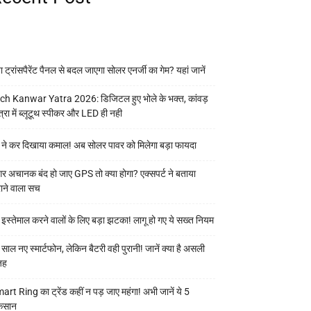
या ट्रांसपैरेंट पैनल से बदल जाएगा सोलर एनर्जी का गेम? यहां जानें
ch Kanwar Yatra 2026: डिजिटल हुए भोले के भक्त, कांवड़
त्रा में ब्लूटूथ स्पीकर और LED ही नही
 ने कर दिखाया कमाल! अब सोलर पावर को मिलेगा बड़ा फायदा
र अचानक बंद हो जाए GPS तो क्या होगा? एक्सपर्ट ने बताया
ाने वाला सच
 इस्तेमाल करने वालों के लिए बड़ा झटका! लागू हो गए ये सख्त नियम
 साल नए स्मार्टफोन, लेकिन बैटरी वही पुरानी! जानें क्या है असली
जह
art Ring का ट्रेंड कहीं न पड़ जाए महंगा! अभी जानें ये 5
कसान