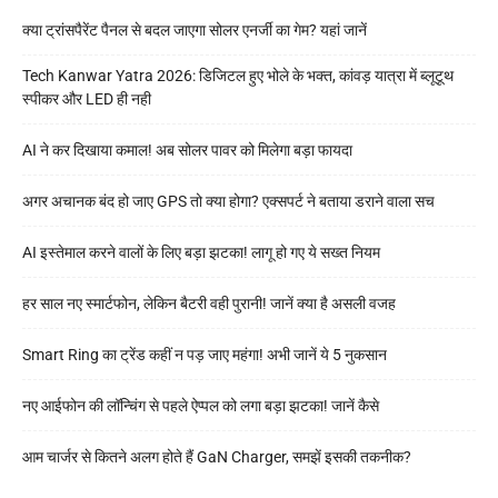
क्या ट्रांसपैरेंट पैनल से बदल जाएगा सोलर एनर्जी का गेम? यहां जानें
Tech Kanwar Yatra 2026: डिजिटल हुए भोले के भक्त, कांवड़ यात्रा में ब्लूटूथ
स्पीकर और LED ही नही
AI ने कर दिखाया कमाल! अब सोलर पावर को मिलेगा बड़ा फायदा
अगर अचानक बंद हो जाए GPS तो क्या होगा? एक्सपर्ट ने बताया डराने वाला सच
AI इस्तेमाल करने वालों के लिए बड़ा झटका! लागू हो गए ये सख्त नियम
हर साल नए स्मार्टफोन, लेकिन बैटरी वही पुरानी! जानें क्या है असली वजह
Smart Ring का ट्रेंड कहीं न पड़ जाए महंगा! अभी जानें ये 5 नुकसान
नए आईफोन की लॉन्चिंग से पहले ऐप्पल को लगा बड़ा झटका! जानें कैसे
आम चार्जर से कितने अलग होते हैं GaN Charger, समझें इसकी तकनीक?