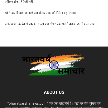
स्पीकर और LED ही नही
AI ने कर दिखाया कमाल! अब सोलर पावर को मिलेगा बड़ा फायदा
अगर अचानक बंद हो जाए GPS तो क्या होगा? एक्सपर्ट ने बताया डराने वाला सच
ABOUT US
”bharatvarshanews.com" एक ऐसा प्लेटफॉर्म है। जहां पर देश-दुनिया की