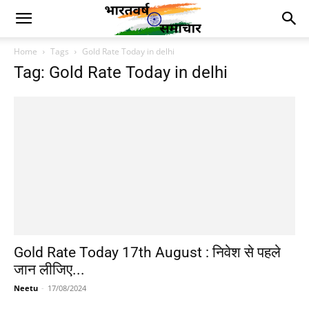
Home
Tags
Gold Rate Today in delhi
Tag: Gold Rate Today in delhi
Gold Rate Today 17th August : निवेश से पहले
जान लीजिए...
Neetu
-
17/08/2024