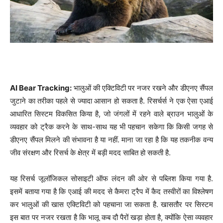
AI Bear Tracking:
भालुओं की एक्टिविटी पर नजर रखने और डीएनए सैंपल
जुटाने का तरीका पहले से ज्यादा आसान हो सकता है. रिसर्चर्स ने एक ऐसा एआई
आधारित सिस्टम विकसित किया है, जो जंगलों में रहने वाले ब्राउन भालुओं के
व्यवहार को ट्रैक करने के साथ-साथ यह भी पहचान सकेगा कि किसी जगह से
डीएनए सैंपल मिलने की संभावना है या नहीं. माना जा रहा है कि यह तकनीक वन्य
जीव संरक्षण और रिसर्च के क्षेत्र में बड़ी मदद साबित हो सकती है.
यह रिसर्च जूलॉजिकल सोसाइटी ऑफ लंदन की ओर से पब्लिश किया गया है.
इसमें बताया गया है कि एआई की मदद से कैमरा ट्रैप में कैद तस्वीरों का विश्लेषण
कर भालुओं की खास एक्टिविटी को पहचाना जा सकता है. खासतौर पर सिस्टम
इस बात पर नजर रखता है कि भालू कब दौ पैरों खड़ा होता है, क्योंकि ऐसा व्यवहार