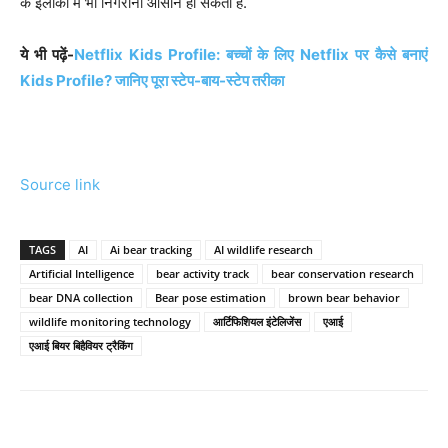
के इलाकों में भी निगरानी आसान हो सकती है.
ये भी पढ़ें-
Netflix Kids Profile: बच्चों के लिए Netflix पर कैसे बनाएं
Kids Profile? जानिए पूरा स्टेप-बाय-स्टेप तरीका
Source link
TAGS
AI
Ai bear tracking
AI wildlife research
Artificial Intelligence
bear activity track
bear conservation research
bear DNA collection
Bear pose estimation
brown bear behavior
wildlife monitoring technology
आर्टिफिशियल इंटेलिजेंस
एआई
एआई बियर बिहैवियर ट्रैकिंग