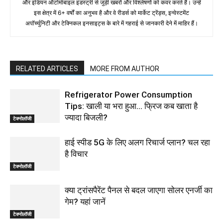
और इंडियन ऑटोमोबाइल इंडस्ट्री से जुड़ी खबरों और विश्लेषणों को कवर करते हैं। उन्हें
इस क्षेत्र में 6+ वर्षों का अनुभव है और वे रीडर्स को मार्केट ट्रेंड्स, इन्वेस्टमेंट
अपॉर्च्युनिटी और टेक्निकल इनसाइट्स के बारे में गहराई से जानकारी देने में माहिर हैं।
RELATED ARTICLES
MORE FROM AUTHOR
Refrigerator Power Consumption
Tips: खाली या भरा हुआ… फ्रिज कब खाता है
ज्यादा बिजली?
टेक्नोलॉजी
हाई स्पीड 5G के लिए अलग रिचार्ज प्लान? चल रहा
है विचार
टेक्नोलॉजी
क्या ट्रांसपैरेंट पैनल से बदल जाएगा सोलर एनर्जी का
गेम? यहां जानें
टेक्नोलॉजी