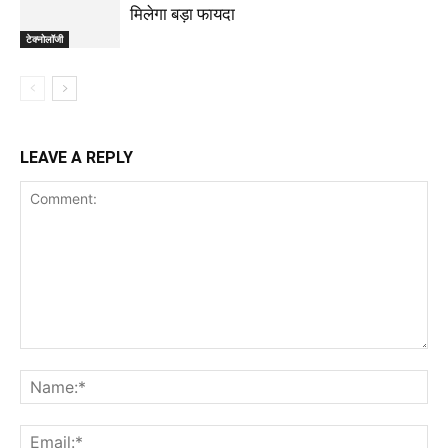
मिलेगा बड़ा फायदा
टेक्नोलॉजी
LEAVE A REPLY