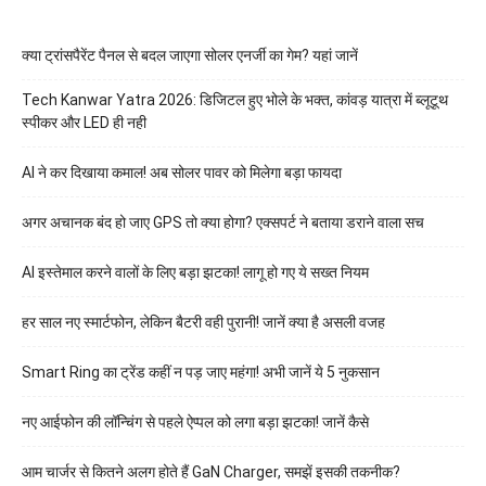
क्या ट्रांसपैरेंट पैनल से बदल जाएगा सोलर एनर्जी का गेम? यहां जानें
Tech Kanwar Yatra 2026: डिजिटल हुए भोले के भक्त, कांवड़ यात्रा में ब्लूटूथ
स्पीकर और LED ही नही
AI ने कर दिखाया कमाल! अब सोलर पावर को मिलेगा बड़ा फायदा
अगर अचानक बंद हो जाए GPS तो क्या होगा? एक्सपर्ट ने बताया डराने वाला सच
AI इस्तेमाल करने वालों के लिए बड़ा झटका! लागू हो गए ये सख्त नियम
हर साल नए स्मार्टफोन, लेकिन बैटरी वही पुरानी! जानें क्या है असली वजह
Smart Ring का ट्रेंड कहीं न पड़ जाए महंगा! अभी जानें ये 5 नुकसान
नए आईफोन की लॉन्चिंग से पहले ऐप्पल को लगा बड़ा झटका! जानें कैसे
आम चार्जर से कितने अलग होते हैं GaN Charger, समझें इसकी तकनीक?