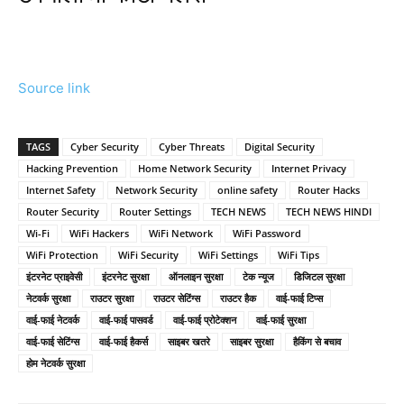
Source link
TAGS
Cyber Security
Cyber Threats
Digital Security
Hacking Prevention
Home Network Security
Internet Privacy
Internet Safety
Network Security
online safety
Router Hacks
Router Security
Router Settings
TECH NEWS
TECH NEWS HINDI
Wi-Fi
WiFi Hackers
WiFi Network
WiFi Password
WiFi Protection
WiFi Security
WiFi Settings
WiFi Tips
इंटरनेट प्राइवेसी
इंटरनेट सुरक्षा
ऑनलाइन सुरक्षा
टेक न्यूज
डिजिटल सुरक्षा
नेटवर्क सुरक्षा
राउटर सुरक्षा
राउटर सेटिंग्स
राउटर हैक
वाई-फाई टिप्स
वाई-फाई नेटवर्क
वाई-फाई पासवर्ड
वाई-फाई प्रोटेक्शन
वाई-फाई सुरक्षा
वाई-फाई सेटिंग्स
वाई-फाई हैकर्स
साइबर खतरे
साइबर सुरक्षा
हैकिंग से बचाव
होम नेटवर्क सुरक्षा