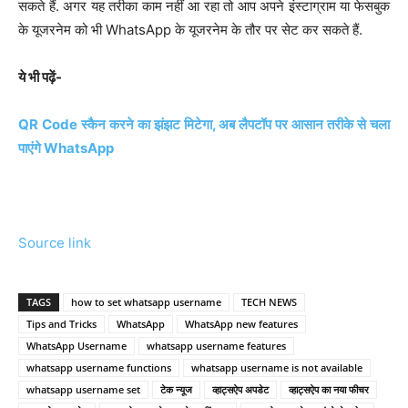
सकते हैं. अगर यह तरीका काम नहीं आ रहा तो आप अपने इंस्टाग्राम या फेसबुक
के यूजरनेम को भी WhatsApp के यूजरनेम के तौर पर सेट कर सकते हैं.
ये भी पढ़ें-
QR Code स्कैन करने का झंझट मिटेगा, अब लैपटॉप पर आसान तरीके से चला
पाएंगे WhatsApp
Source link
TAGS
how to set whatsapp username
TECH NEWS
Tips and Tricks
WhatsApp
WhatsApp new features
WhatsApp Username
whatsapp username features
whatsapp username functions
whatsapp username is not available
whatsapp username set
टेक न्यूज
व्हाट्सऐप अपडेट
व्हाट्सऐप का नया फीचर