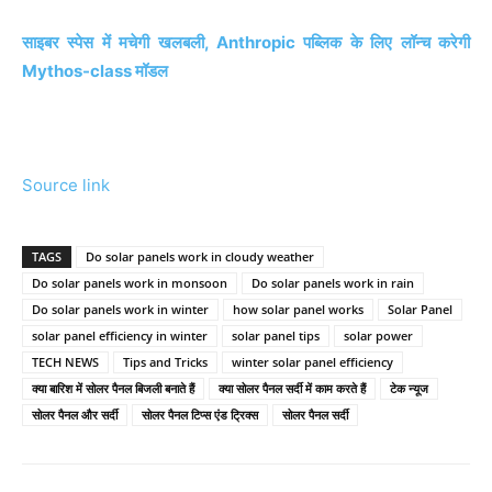
साइबर स्पेस में मचेगी खलबली, Anthropic पब्लिक के लिए लॉन्च करेगी
Mythos-class मॉडल
Source link
TAGS
Do solar panels work in cloudy weather
Do solar panels work in monsoon
Do solar panels work in rain
Do solar panels work in winter
how solar panel works
Solar Panel
solar panel efficiency in winter
solar panel tips
solar power
TECH NEWS
Tips and Tricks
winter solar panel efficiency
क्या बारिश में सोलर पैनल बिजली बनाते हैं
क्या सोलर पैनल सर्दी में काम करते हैं
टेक न्यूज
सोलर पैनल और सर्दी
सोलर पैनल टिप्स एंड ट्रिक्स
सोलर पैनल सर्दी