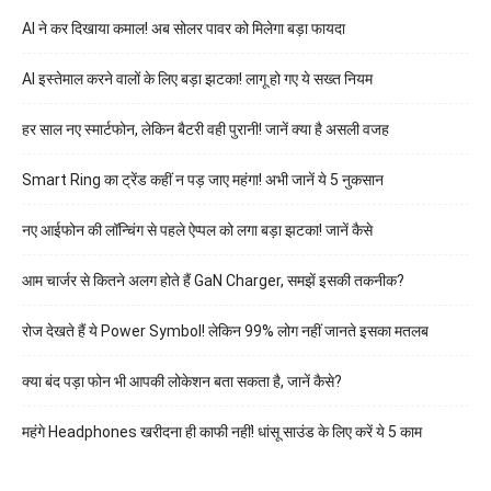
AI ने कर दिखाया कमाल! अब सोलर पावर को मिलेगा बड़ा फायदा
AI इस्तेमाल करने वालों के लिए बड़ा झटका! लागू हो गए ये सख्त नियम
हर साल नए स्मार्टफोन, लेकिन बैटरी वही पुरानी! जानें क्या है असली वजह
Smart Ring का ट्रेंड कहीं न पड़ जाए महंगा! अभी जानें ये 5 नुकसान
नए आईफोन की लॉन्चिंग से पहले ऐप्पल को लगा बड़ा झटका! जानें कैसे
आम चार्जर से कितने अलग होते हैं GaN Charger, समझें इसकी तकनीक?
रोज देखते हैं ये Power Symbol! लेकिन 99% लोग नहीं जानते इसका मतलब
क्या बंद पड़ा फोन भी आपकी लोकेशन बता सकता है, जानें कैसे?
महंगे Headphones खरीदना ही काफी नहीं! धांसू साउंड के लिए करें ये 5 काम