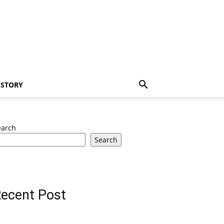
 STORY
earch
Search
ecent Post