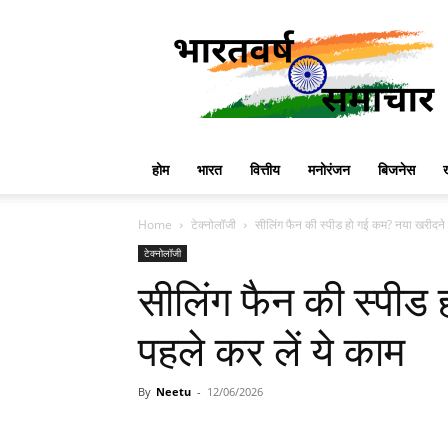
Bharatvarsha
News
होम
भारत
वित्तीय
मनोरंजन
बिजनेस
Home
टेक्नोलॉजी
सीलिंग फैन की स्पीड हो गई कम? नया खरीदने 
टेक्नोलॉजी
सीलिंग फैन की स्पीड
पहले कर लें ये काम
By
Neetu
-
12/06/2026