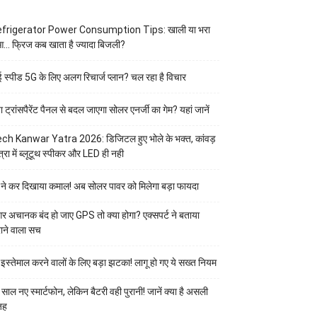
frigerator Power Consumption Tips: खाली या भरा
आ… फ्रिज कब खाता है ज्यादा बिजली?
ई स्पीड 5G के लिए अलग रिचार्ज प्लान? चल रहा है विचार
या ट्रांसपैरेंट पैनल से बदल जाएगा सोलर एनर्जी का गेम? यहां जानें
ch Kanwar Yatra 2026: डिजिटल हुए भोले के भक्त, कांवड़
त्रा में ब्लूटूथ स्पीकर और LED ही नही
 ने कर दिखाया कमाल! अब सोलर पावर को मिलेगा बड़ा फायदा
र अचानक बंद हो जाए GPS तो क्या होगा? एक्सपर्ट ने बताया
ाने वाला सच
 इस्तेमाल करने वालों के लिए बड़ा झटका! लागू हो गए ये सख्त नियम
 साल नए स्मार्टफोन, लेकिन बैटरी वही पुरानी! जानें क्या है असली
जह