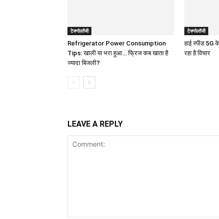
टेक्नोलॉजी
टेक्नोलॉजी
Refrigerator Power Consumption
हाई स्पीड 5G क
Tips: खाली या भरा हुआ… फ्रिज कब खाता है
रहा है विचार
ज्यादा बिजली?
LEAVE A REPLY