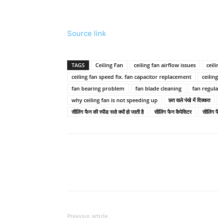
Source link
TAGS
Ceiling Fan
ceiling fan airflow issues
ceili
ceiling fan speed fix. fan capacitor replacement
ceilin
fan bearing problem
fan blade cleaning
fan regul
why ceiling fan is not speeding up
छत वाले पंखे में दिक्कत
सीलिंग फैन की स्पीड स्लो क्यों हो जाती है
सीलिंग फैन कैपेसिटर
सीलिंग फ
Previous article