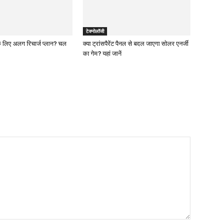
टेक्नोलॉजी
े लिए अलग रिचार्ज प्लान? चल
क्या ट्रांसपैरेंट पैनल से बदल जाएगा सोलर एनर्जी
का गेम? यहां जानें