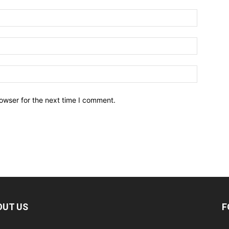
owser for the next time I comment.
OUT US
F