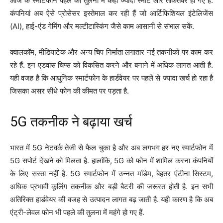
आज के स्मार्टफोन पहले की तुलना में कहीं ज्यादा स्मार्ट और ताकतवर हो गए हैं.
कंपनियां अब ऐसे प्रोसेसर इस्तेमाल कर रही हैं जो आर्टिफिशियल इंटेलिजेंस
(AI), हाई-एंड गेमिंग और मल्टीटास्किंग जैसे काम आसानी से संभाल सकें.
क्वालकॉम, मीडियाटेक और अन्य चिप निर्माता लगातार नई तकनीकों पर काम कर
रहे हैं. इन एडवांस चिप्स को विकसित करने और बनाने में अधिक लागत आती है.
यही वजह है कि आधुनिक स्मार्टफोन के हार्डवेयर पर पहले से ज्यादा खर्च हो रहा है
जिसका असर सीधे फोन की कीमत पर पड़ता है.
5G तकनीक ने बढ़ाया खर्च
भारत में 5G नेटवर्क तेजी से फैल चुका है और अब लगभग हर नए स्मार्टफोन में
5G सपोर्ट देखने को मिलता है. हालांकि, 5G को फोन में शामिल करना कंपनियों
के लिए सस्ता नहीं है. 5G स्मार्टफोन में उन्नत मॉडेम, बेहतर एंटीना सिस्टम,
अधिक प्रभावी कूलिंग तकनीक और बड़ी बैटरी की जरूरत होती है. इन सभी
अतिरिक्त हार्डवेयर की वजह से उत्पादन लागत बढ़ जाती है. यही कारण है कि अब
एंट्री-लेवल फोन भी पहले की तुलना में महंगे हो गए हैं.