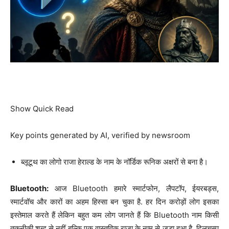
Show Quick Read
Key points generated by AI, verified by newsroom
ब्लूटूथ का लोगो राजा हेराल्ड के नाम के नॉर्डिक रूनिक अक्षरों से बना है।
Bluetooth:
आज Bluetooth हमारे स्मार्टफोन, लैपटॉप, ईयरबड्स,
स्मार्टवॉच और कारों का अहम हिस्सा बन चुका है. हर दिन करोड़ों लोग इसका
इस्तेमाल करते हैं लेकिन बहुत कम लोग जानते हैं कि Bluetooth नाम किसी
तकनीकी शब्द से नहीं बल्कि एक वास्तविक राजा के नाम से जुड़ा हुआ है. दिलचस्प