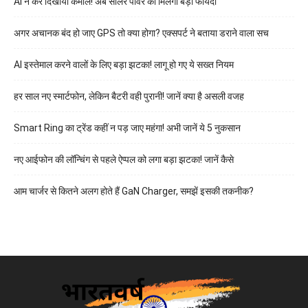
AI ने कर दिखाया कमाल! अब सोलर पावर को मिलेगा बड़ा फायदा
अगर अचानक बंद हो जाए GPS तो क्या होगा? एक्सपर्ट ने बताया डराने वाला सच
AI इस्तेमाल करने वालों के लिए बड़ा झटका! लागू हो गए ये सख्त नियम
हर साल नए स्मार्टफोन, लेकिन बैटरी वही पुरानी! जानें क्या है असली वजह
Smart Ring का ट्रेंड कहीं न पड़ जाए महंगा! अभी जानें ये 5 नुकसान
नए आईफोन की लॉन्चिंग से पहले ऐप्पल को लगा बड़ा झटका! जानें कैसे
आम चार्जर से कितने अलग होते हैं GaN Charger, समझें इसकी तकनीक?