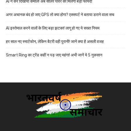
AI ने कर दिखाया कमाल! अब सोलर पावर को मिलेगा बड़ा फायदा
अगर अचानक बंद हो जाए GPS तो क्या होगा? एक्सपर्ट ने बताया डराने वाला सच
AI इस्तेमाल करने वालों के लिए बड़ा झटका! लागू हो गए ये सख्त नियम
हर साल नए स्मार्टफोन, लेकिन बैटरी वही पुरानी! जानें क्या है असली वजह
Smart Ring का ट्रेंड कहीं न पड़ जाए महंगा! अभी जानें ये 5 नुकसान