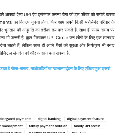
ले आपको ऐसा UPI ऐप इस्तेमाल करना होगा जो इस फीचर को सपोर्ट करता
ents का विकल्प चुनना होगा. फिर आप अपने किसी भरोसेमंद परिवार के
ा और भुगतान की अनुमति का तरीका तय कर सकते हैं. साथ ही समय-समय पर
ाना भी जरूरी है. कुल मिलाकर UPI Circle उन लोगों के लिए एक शानदार
ना चाहते हैं, लेकिन साथ ही अपने पैसों की सुरक्षा और नियंत्रण भी बनाए
बीच डिजिटल लेनदेन को और आसान बना सकता है.
 है गोला-बारूद, माओवादियों का खजाना ढूंढन के लिए एक्टिव हुआ इसरो
delegated payments
digital banking
digital payment feature
ce management
family payment solution
family UPI access
ayment system
monthly spending limit
NPCI UPI