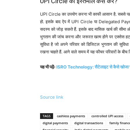
UPI Circle का इस्तेमाल कैसे करें?
UPI Circle का उपयोग करना भी काफी आसान है. सबसे पह
हो. इसके बाद ऐप में UPI Circle या Delegated Paym
सदस्य को जोड़ सकते हैं. इसके बाद मासिक खर्च की सीम
भुगतान की जांच करना और जरूरत खत्म होने पर एक्सेस हट
सुविधा है जो अपने परिवार को डिजिटल भुगतान की सुविधा दे
रखना चाहते हैं. आने वाले समय में यह फीचर परिवारों के 
यह भी पढ़ेंः
ISRO Technology: सैटेलाइट से कैसे खोजा जाता
Source link
TAGS
cashless payments
controlled UPI access
digital payments
digital transactions
family finan
financial security
India digital payments
mobile p