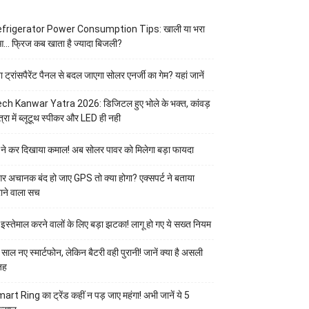
frigerator Power Consumption Tips: खाली या भरा
आ… फ्रिज कब खाता है ज्यादा बिजली?
या ट्रांसपैरेंट पैनल से बदल जाएगा सोलर एनर्जी का गेम? यहां जानें
ch Kanwar Yatra 2026: डिजिटल हुए भोले के भक्त, कांवड़
त्रा में ब्लूटूथ स्पीकर और LED ही नही
 ने कर दिखाया कमाल! अब सोलर पावर को मिलेगा बड़ा फायदा
र अचानक बंद हो जाए GPS तो क्या होगा? एक्सपर्ट ने बताया
ाने वाला सच
 इस्तेमाल करने वालों के लिए बड़ा झटका! लागू हो गए ये सख्त नियम
 साल नए स्मार्टफोन, लेकिन बैटरी वही पुरानी! जानें क्या है असली
जह
art Ring का ट्रेंड कहीं न पड़ जाए महंगा! अभी जानें ये 5