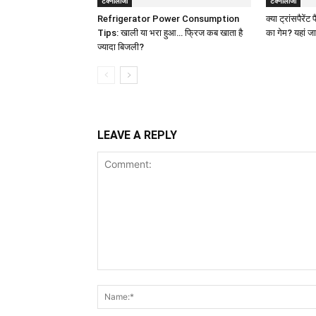
टेक्नोलॉजी
टेक्नोलॉजी
Refrigerator Power Consumption
क्या ट्रांसपैरे
Tips: खाली या भरा हुआ… फ्रिज कब खाता है
का गेम? यहां जान
ज्यादा बिजली?
LEAVE A REPLY