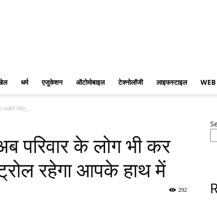
खेल
धर्म
एजुकेशन
ऑटोमोबाइल
टेक्नोलॉजी
लाइफस्टाइल
WEB
केंगे पेमेंट,...
S
 अब परिवार के लोग भी कर
ंट्रोल रहेगा आपके हाथ में
R
292