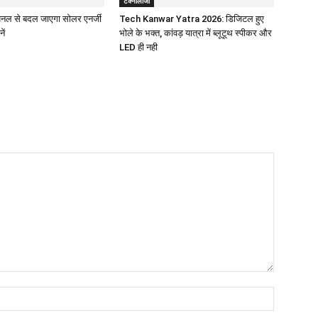
टेक्नोलॉजी
ंट पैनल से बदल जाएगा सोलर एनर्जी
Tech Kanwar Yatra 2026: डिजिटल हुए
ें
भोले के भक्त, कांवड़ यात्रा में ब्लूटूथ स्पीकर और
LED ही नही