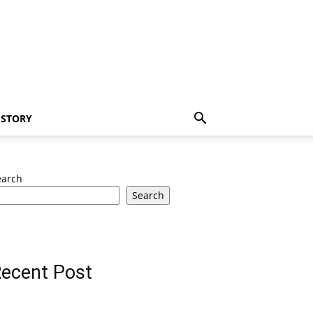
 STORY
earch
Search
ecent Post