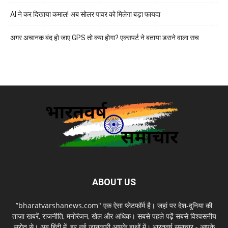
AI ने कर दिखाया कमाल! अब सोलर पावर को मिलेगा बड़ा फायदा
अगर अचानक बंद हो जाए GPS तो क्या होगा? एक्सपर्ट ने बताया डराने वाला सच
ABOUT US
”bharatvarshanews.com" एक ऐसा प्लेटफॉर्म है। जहां पर देश-दुनिया की
ताज़ा खबरें, राजनीति, मनोरंजन, खेल और अधिक। सबसे पहले पढ़ें सबसे विश्वसनीय
स्रोत से। अब हिंदी में, हर नई जानकारी आपके हाथों में। भारतवर्ष समाचार - आपके