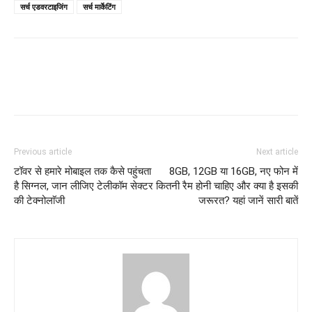
सर्च एडवरटाइजिंग
सर्च मार्केटिंग
Previous article
Next article
टॉवर से हमारे मोबाइल तक कैसे पहुंचता
8GB, 12GB या 16GB, नए फोन में
है सिग्नल, जान लीजिए टेलीकॉम सेक्टर
कितनी रैम होनी चाहिए और क्या है इसकी
की टेक्नोलाॅजी
जरूरत? यहां जानें सारी बातें